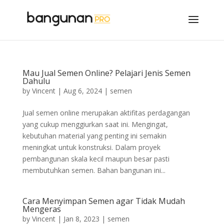
Mau Jual Semen Online? Pelajari Jenis Semen
Dahulu
by
Vincent
|
Aug 6, 2024
|
semen
Jual semen online merupakan aktifitas perdagangan
yang cukup menggiurkan saat ini. Mengingat,
kebutuhan material yang penting ini semakin
meningkat untuk konstruksi. Dalam proyek
pembangunan skala kecil maupun besar pasti
membutuhkan semen. Bahan bangunan ini...
Cara Menyimpan Semen agar Tidak Mudah
Mengeras
by
Vincent
|
Jan 8, 2023
|
semen