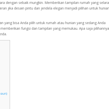
 udara dengan sebaik mungkin. Memberikan tampilan rumah yang selar
an jika desain pintu dan jendela elegan menjadi pilihan untuk hunia
egan yang bisa Anda pilih untuk rumah atau hunian yang sedang Anda
emberikan fungsi dan tampilan yang memukau. Apa saja pilihanny
Anda.
Daun)