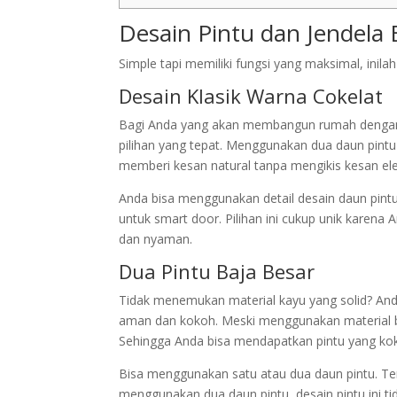
Desain Pintu dan Jendela 
Simple tapi memiliki fungsi yang maksimal, inila
Desain Klasik Warna Cokelat
Bagi Anda yang akan membangun rumah dengan d
pilihan yang tepat. Menggunakan dua daun pintu 
memberi kesan natural tanpa mengikis kesan el
Anda bisa menggunakan detail desain daun pintu
untuk smart door. Pilihan ini cukup unik karen
dan nyaman.
Dua Pintu Baja Besar
Tidak menemukan material kayu yang solid? An
aman dan kokoh. Meski menggunakan material 
Sehingga Anda bisa mendapatkan pintu yang kok
Bisa menggunakan satu atau dua daun pintu. T
menggunakan dua daun pintu, desain pintu ini t