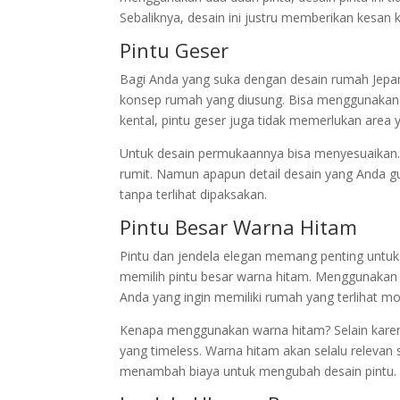
Sebaliknya, desain ini justru memberikan kesan
Pintu Geser
Bagi Anda yang suka dengan desain rumah Jepan
konsep rumah yang diusung. Bisa menggunakan m
kental, pintu geser juga tidak memerlukan area y
Untuk desain permukaannya bisa menyesuaikan. A
rumit. Namun apapun detail desain yang Anda gu
tanpa terlihat dipaksakan.
Pintu Besar Warna Hitam
Pintu dan jendela elegan memang penting untu
memilih pintu besar warna hitam. Menggunakan du
Anda yang ingin memiliki rumah yang terlihat mo
Kenapa menggunakan warna hitam? Selain karena
yang timeless. Warna hitam akan selalu relevan 
menambah biaya untuk mengubah desain pintu.