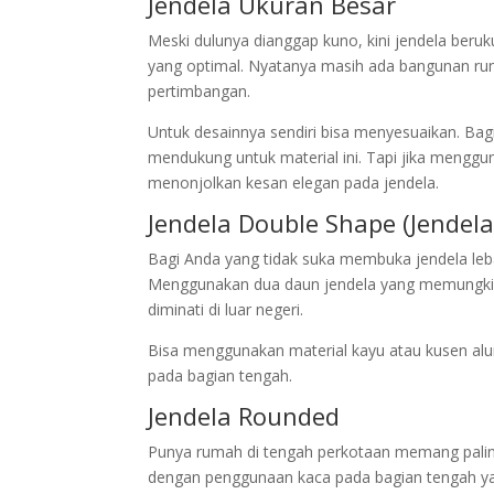
Jendela Ukuran Besar
Meski dulunya dianggap kuno, kini jendela ber
yang optimal. Nyatanya masih ada bangunan r
pertimbangan.
Untuk desainnya sendiri bisa menyesuaikan. Bag
mendukung untuk material ini. Tapi jika meng
menonjolkan kesan elegan pada jendela.
Jendela Double Shape (Jendel
Bagi Anda yang tidak suka membuka jendela leb
Menggunakan dua daun jendela yang memungkink
diminati di luar negeri.
Bisa menggunakan material kayu atau kusen alu
pada bagian tengah.
Jendela Rounded
Punya rumah di tengah perkotaan memang paling
dengan penggunaan kaca pada bagian tengah yan