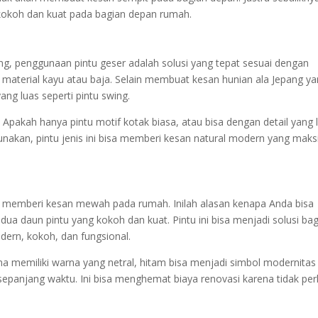
 kokoh dan kuat pada bagian depan rumah.
g, penggunaan pintu geser adalah solusi yang tepat sesuai dengan
aterial kayu atau baja. Selain membuat kesan hunian ala Jepang y
ang luas seperti pintu swing.
pakah hanya pintu motif kotak biasa, atau bisa dengan detail yang 
nakan, pintu jenis ini bisa memberi kesan natural modern yang maks
k memberi kesan mewah pada rumah. Inilah alasan kenapa Anda bisa
a daun pintu yang kokoh dan kuat. Pintu ini bisa menjadi solusi bag
dern, kokoh, dan fungsional.
 memiliki warna yang netral, hitam bisa menjadi simbol modernitas
sepanjang waktu. Ini bisa menghemat biaya renovasi karena tidak per