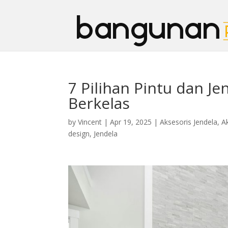
7 Pilihan Pintu dan J
Berkelas
by
Vincent
|
Apr 19, 2025
|
Aksesoris Jendela
,
A
design
,
Jendela