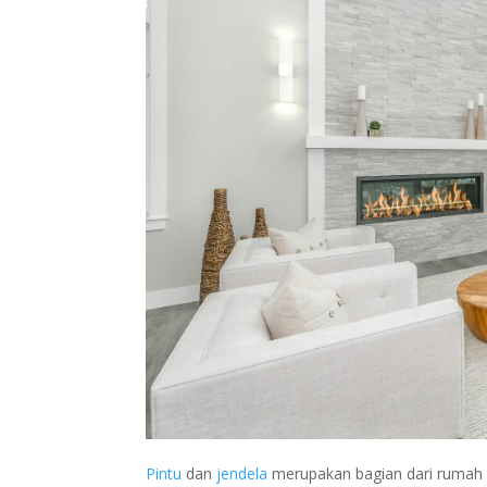
Pintu
dan
jendela
merupakan bagian dari rumah y