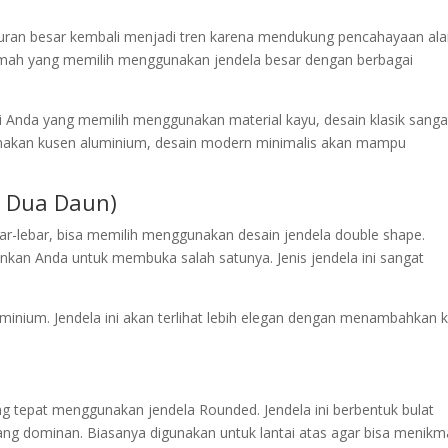
ukuran besar kembali menjadi tren karena mendukung pencahayaan al
umah yang memilih menggunakan jendela besar dengan berbagai
i Anda yang memilih menggunakan material kayu, desain klasik sanga
gunakan kusen aluminium, desain modern minimalis akan mampu
a Dua Daun)
ar-lebar, bisa memilih menggunakan desain jendela double shape.
an Anda untuk membuka salah satunya. Jenis jendela ini sangat
minium. Jendela ini akan terlihat lebih elegan dengan menambahkan 
 tepat menggunakan jendela Rounded. Jendela ini berbentuk bulat
g dominan. Biasanya digunakan untuk lantai atas agar bisa menikm