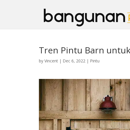
Tren Pintu Barn unt
by
Vincent
|
Dec 6, 2022
|
Pintu