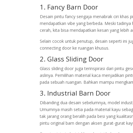
1. Fancy Barn Door
Desain pintu fancy sengaja menabrak ciri khas pi
mendapatkan vibe yang berbeda. Meski tadinya
cerah, kita bisa mendapatkan kesan yang lebih a
Selain cocok untuk penutup, desain seperti ini 
connecting door ke ruangan khusus.
2. Glass Sliding Door
Glass sliding door juga terinspirasi dari pintu g
aslinya. Pemilihan material kaca menjadikan pin
pada sebuah ruangan. Bahkan mampu mengkamufl
3. Industrial Barn Door
Dibanding dua desain sebelumnya, model industri
Umumnya masih setia pada material kayu sebag
tak jarang orang beralih pada besi yang kualita
pintu original barn dengan aksen gurat-gurat ka