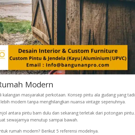
k Rumah Modern
 kalangan masyarakat perkotaan. Konsep pintu ala gudang yang tad
 lebih modern tanpa menghilangkan nuansa vintage sepenuhnya.
jol antara pintu barn dulu dan sekarang terletak dari potongan pintu.
dibuat sewajarnya menutup sampai bawah.
untuk rumah modern? Berikut 5 referensi modelnya.