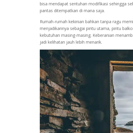
bisa mendapat sentuhan modifikasi sehingga se
pantas ditempatkan di mana saja.
Rumah-rumah kekinian bahkan tanpa ragu memili
menjadikannya sebagai pintu utama, pintu balkon
kebutuhan masing-masing. Keberanian menamba
jadi kelihatan jauh lebih menarik.