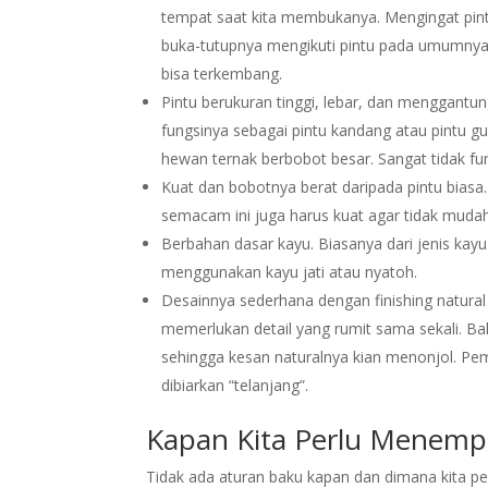
tempat saat kita membukanya. Mengingat pin
buka-tutupnya mengikuti pintu pada umumnya,
bisa terkembang.
Pintu berukuran tinggi, lebar, dan menggant
fungsinya sebagai pintu kandang atau pintu g
hewan ternak berbobot besar. Sangat tidak fung
Kuat dan bobotnya berat daripada pintu biasa
semacam ini juga harus kuat agar tidak mudah
Berbahan dasar kayu. Biasanya dari jenis kayu 
menggunakan kayu jati atau nyatoh.
Desainnya sederhana dengan finishing natural 
memerlukan detail yang rumit sama sekali. 
sehingga kesan naturalnya kian menonjol. Pe
dibiarkan “telanjang”.
Kapan Kita Perlu Menemp
Tidak ada aturan baku kapan dan dimana kita pe