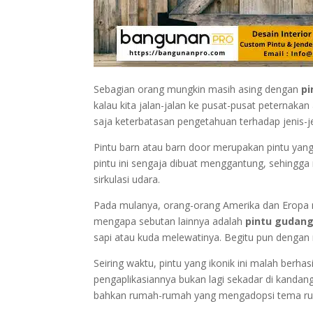
Sebagian orang mungkin masih asing dengan
pi
kalau kita jalan-jalan ke pusat-pusat peternak
saja keterbatasan pengetahuan terhadap jenis-je
Pintu barn atau barn door merupakan pintu yan
pintu ini sengaja dibuat menggantung, sehingga
sirkulasi udara.
Pada mulanya, orang-orang Amerika dan Eropa
mengapa sebutan lainnya adalah
pintu gudan
sapi atau kuda melewatinya. Begitu pun dengan 
Seiring waktu, pintu yang ikonik ini malah berha
pengaplikasiannya bukan lagi sekadar di kandang 
bahkan rumah-rumah yang mengadopsi tema rusti