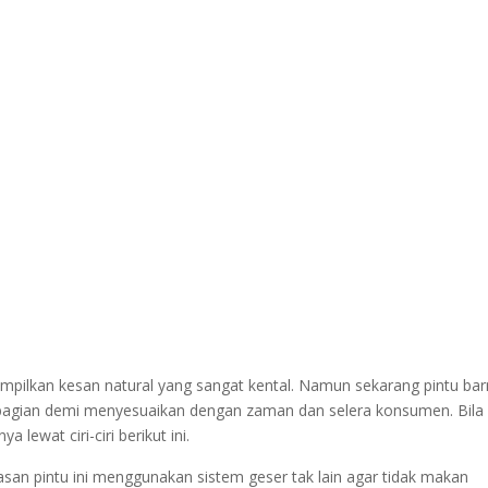
nampilkan kesan natural yang sangat kental. Namun sekarang pintu bar
bagian demi menyesuaikan dengan zaman dan selera konsumen. Bila 
 lewat ciri-ciri berikut ini.
asan pintu ini menggunakan sistem geser tak lain agar tidak makan