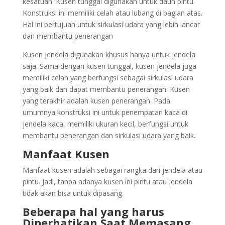
kesatuan. Kusen tunggal digunakan untuk daun pintu.
Konstruksi ini memiliki celah atau lubang di bagian atas.
Hal ini bertujuan untuk sirkulasi udara yang lebih lancar
dan membantu penerangan
Kusen jendela digunakan khusus hanya untuk jendela
saja. Sama dengan kusen tunggal, kusen jendela juga
memiliki celah yang berfungsi sebagai sirkulasi udara
yang baik dan dapat membantu penerangan. Kusen
yang terakhir adalah kusen penerangan. Pada
umumnya konstruksi ini untuk penempatan kaca di
jendela kaca, memiliki ukuran kecil, berfungsi untuk
membantu penerangan dan sirkulasi udara yang baik.
Manfaat Kusen
Manfaat kusen adalah sebagai rangka dari jendela atau
pintu. Jadi, tanpa adanya kusen ini pintu atau jendela
tidak akan bisa untuk dipasang.
Beberapa hal yang harus
Diperhatikan Saat Memasang