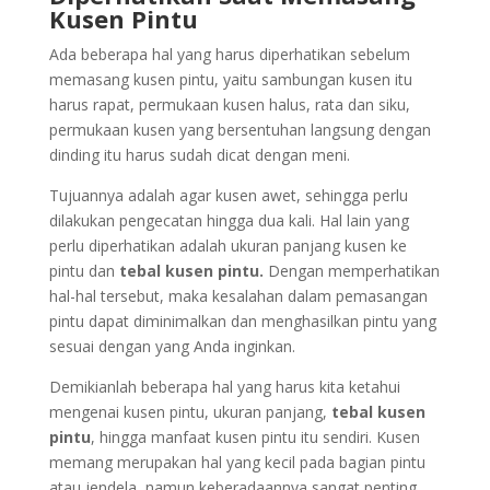
Kusen Pintu
Ada beberapa hal yang harus diperhatikan sebelum
memasang kusen pintu, yaitu sambungan kusen itu
harus rapat, permukaan kusen halus, rata dan siku,
permukaan kusen yang bersentuhan langsung dengan
dinding itu harus sudah dicat dengan meni.
Tujuannya adalah agar kusen awet, sehingga perlu
dilakukan pengecatan hingga dua kali. Hal lain yang
perlu diperhatikan adalah ukuran panjang kusen ke
pintu dan
tebal kusen pintu.
Dengan memperhatikan
hal-hal tersebut, maka kesalahan dalam pemasangan
pintu dapat diminimalkan dan menghasilkan pintu yang
sesuai dengan yang Anda inginkan.
Demikianlah beberapa hal yang harus kita ketahui
mengenai kusen pintu, ukuran panjang,
tebal kusen
pintu
, hingga manfaat kusen pintu itu sendiri. Kusen
memang merupakan hal yang kecil pada bagian pintu
atau jendela, namun keberadaannya sangat penting.