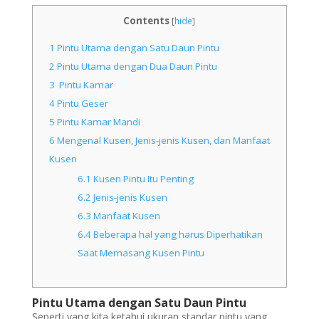
Contents
[
hide
]
1
Pintu Utama dengan Satu Daun Pintu
2
Pintu Utama dengan Dua Daun Pintu
3
Pintu Kamar
4
Pintu Geser
5
Pintu Kamar Mandi
6
Mengenal Kusen, Jenis-jenis Kusen, dan Manfaat
Kusen
6.1
Kusen Pintu Itu Penting
6.2
Jenis-jenis Kusen
6.3
Manfaat Kusen
6.4
Beberapa hal yang harus Diperhatikan
Saat Memasang Kusen Pintu
Pintu Utama dengan Satu Daun Pintu
Seperti yang kita ketahui ukuran standar pintu yang