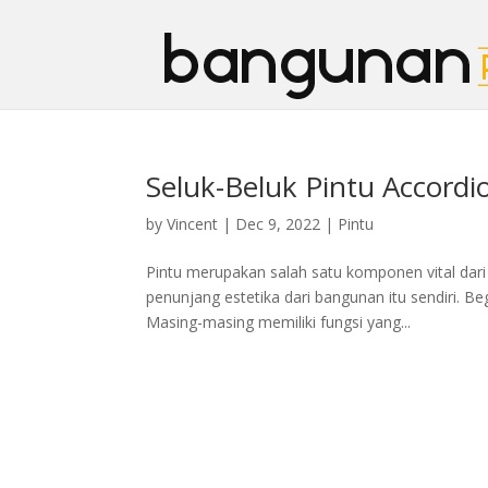
Seluk-Beluk Pintu Accordi
by
Vincent
|
Dec 9, 2022
|
Pintu
Pintu merupakan salah satu komponen vital dar
penunjang estetika dari bangunan itu sendiri. B
Masing-masing memiliki fungsi yang...