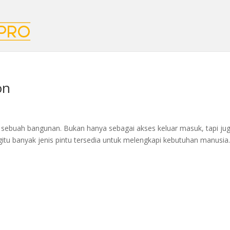
on
i sebuah bangunan. Bukan hanya sebagai akses keluar masuk, tapi ju
egitu banyak jenis pintu tersedia untuk melengkapi kebutuhan manusia