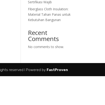
Sertifikasi Wajib
Fiberglass Cloth Insulation:
Material Tahan Panas untuk
Kebutuhan Bangunan
Recent
Comments
No comments to show.
ights reserved I Powered by
FastProven