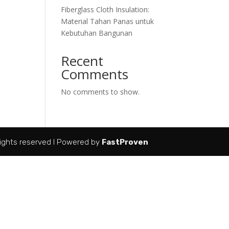
Fiberglass Cloth Insulation:
Material Tahan Panas untuk
Kebutuhan Bangunan
Recent
Comments
No comments to show.
ights reserved I Powered by
FastProven