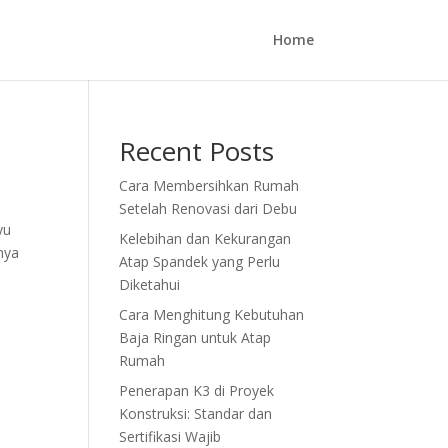
Home
Recent Posts
Cara Membersihkan Rumah
Setelah Renovasi dari Debu
yu
Kelebihan dan Kekurangan
nya
Atap Spandek yang Perlu
Diketahui
Cara Menghitung Kebutuhan
Baja Ringan untuk Atap
Rumah
Penerapan K3 di Proyek
Konstruksi: Standar dan
Sertifikasi Wajib