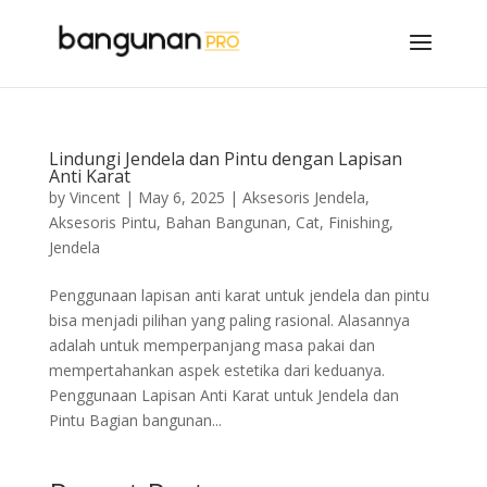
Lindungi Jendela dan Pintu dengan Lapisan
Anti Karat
by
Vincent
|
May 6, 2025
|
Aksesoris Jendela
,
Aksesoris Pintu
,
Bahan Bangunan
,
Cat
,
Finishing
,
Jendela
Penggunaan lapisan anti karat untuk jendela dan pintu
bisa menjadi pilihan yang paling rasional. Alasannya
adalah untuk memperpanjang masa pakai dan
mempertahankan aspek estetika dari keduanya.
Penggunaan Lapisan Anti Karat untuk Jendela dan
Pintu Bagian bangunan...