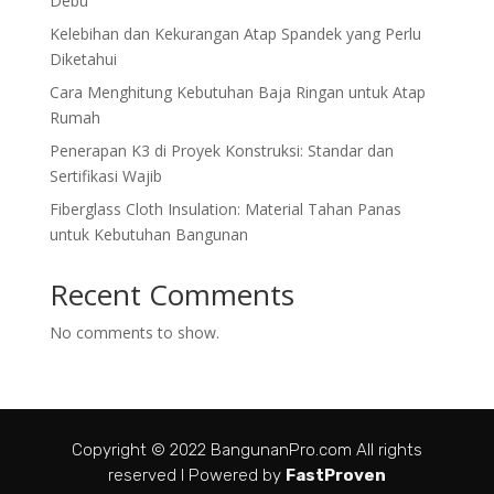
Debu
Kelebihan dan Kekurangan Atap Spandek yang Perlu
Diketahui
Cara Menghitung Kebutuhan Baja Ringan untuk Atap
Rumah
Penerapan K3 di Proyek Konstruksi: Standar dan
Sertifikasi Wajib
Fiberglass Cloth Insulation: Material Tahan Panas
untuk Kebutuhan Bangunan
Recent Comments
No comments to show.
Copyright © 2022 BangunanPro.com All rights
reserved I Powered by
FastProven