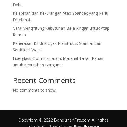
Debu
Kelebihan dan Kekurangan Atap Spandek yang Perlu
Diketahui
Cara Menghitung Kebutuhan Baja Ringan untuk Atap
Rumah
Penerapan K3 di Proyek Konstruksi: Standar dan
Sertifikasi Wajib
Fiberglass Cloth Insulation: Material Tahan Panas
untuk Kebutuhan Bangunan
Recent Comments
No comments to show.
Copyright © 2022 BangunanPro.com All rights
reserved I Powered by
FastProven