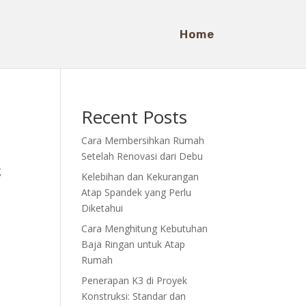
Home
s
Recent Posts
Cara Membersihkan Rumah
Setelah Renovasi dari Debu
g
Kelebihan dan Kekurangan
Atap Spandek yang Perlu
Diketahui
Cara Menghitung Kebutuhan
Baja Ringan untuk Atap
Rumah
Penerapan K3 di Proyek
Konstruksi: Standar dan