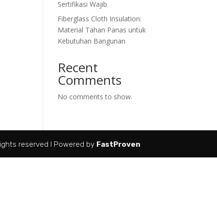
Sertifikasi Wajib
Fiberglass Cloth Insulation:
Material Tahan Panas untuk
Kebutuhan Bangunan
Recent
Comments
No comments to show.
ights reserved I Powered by
FastProven