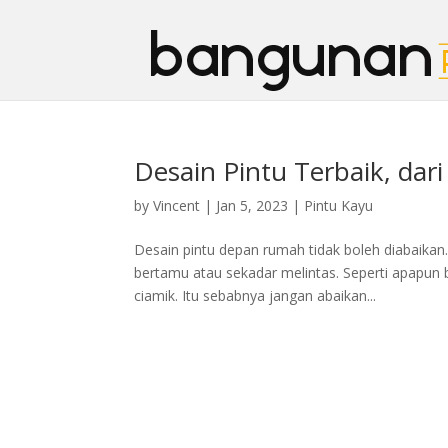
Desain Pintu Terbaik, dar
by
Vincent
|
Jan 5, 2023
|
Pintu Kayu
Desain pintu depan rumah tidak boleh diabaikan.
bertamu atau sekadar melintas. Seperti apapun b
ciamik. Itu sebabnya jangan abaikan...