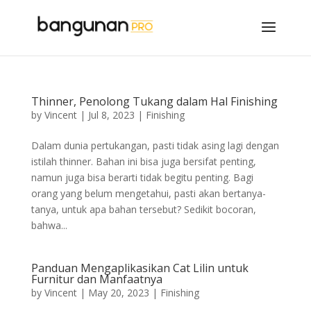
Thinner, Penolong Tukang dalam Hal Finishing
by
Vincent
|
Jul 8, 2023
|
Finishing
Dalam dunia pertukangan, pasti tidak asing lagi dengan
istilah thinner. Bahan ini bisa juga bersifat penting,
namun juga bisa berarti tidak begitu penting. Bagi
orang yang belum mengetahui, pasti akan bertanya-
tanya, untuk apa bahan tersebut? Sedikit bocoran,
bahwa...
Panduan Mengaplikasikan Cat Lilin untuk
Furnitur dan Manfaatnya
by
Vincent
|
May 20, 2023
|
Finishing