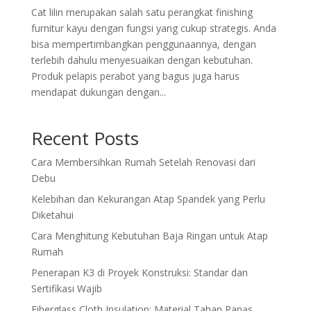
Cat lilin merupakan salah satu perangkat finishing
furnitur kayu dengan fungsi yang cukup strategis. Anda
bisa mempertimbangkan penggunaannya, dengan
terlebih dahulu menyesuaikan dengan kebutuhan.
Produk pelapis perabot yang bagus juga harus
mendapat dukungan dengan...
Recent Posts
Cara Membersihkan Rumah Setelah Renovasi dari
Debu
Kelebihan dan Kekurangan Atap Spandek yang Perlu
Diketahui
Cara Menghitung Kebutuhan Baja Ringan untuk Atap
Rumah
Penerapan K3 di Proyek Konstruksi: Standar dan
Sertifikasi Wajib
Fiberglass Cloth Insulation: Material Tahan Panas