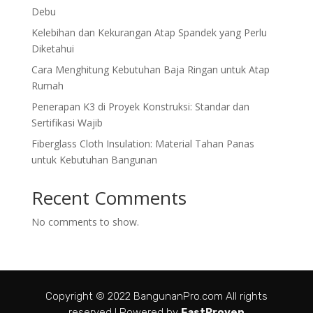
Debu
Kelebihan dan Kekurangan Atap Spandek yang Perlu
Diketahui
Cara Menghitung Kebutuhan Baja Ringan untuk Atap
Rumah
Penerapan K3 di Proyek Konstruksi: Standar dan
Sertifikasi Wajib
Fiberglass Cloth Insulation: Material Tahan Panas
untuk Kebutuhan Bangunan
Recent Comments
No comments to show.
Copyright © 2022 BangunanPro.com All rights
reserved I Powered by
FastProven