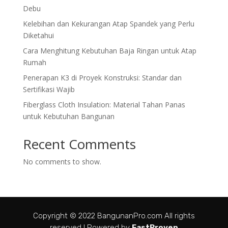
Debu
Kelebihan dan Kekurangan Atap Spandek yang Perlu
Diketahui
Cara Menghitung Kebutuhan Baja Ringan untuk Atap
Rumah
Penerapan K3 di Proyek Konstruksi: Standar dan
Sertifikasi Wajib
Fiberglass Cloth Insulation: Material Tahan Panas
untuk Kebutuhan Bangunan
Recent Comments
No comments to show.
Copyright © 2022 BangunanPro.com All rights
reserved I Powered by
FastProven