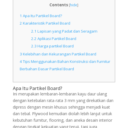
Contents
[
hide
]
1
Apa Itu Partikel Board?
2
Karakteristik Partikel Board
2.1
Lapisan yang Padat dan Seragam
2.2
Aplikasi Partikel Board
2.3
Harga partikel Board
3
Kelebihan dan Kekurangan Partikel Board
4
Tips Menggunakan Bahan Konstruksi dan Furnitur
Berbahan Dasar Partikel Board
Apa Itu Partikel Board?
Ini merupakan lembaran-lembaran kayu daur ulang
dengan ketebalan rata-rata 3 mm yang direkatkan dan
dipress dengan mesin khusus sehingga menjadi kuat
dan tebal. Plywood kemudian diolah lebih lanjut untuk
kebutuhan furnitur, flooring, dan aneka desain interior
dengan tingkat kekuatan yang teruji, tapi juga