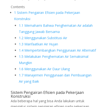
Contents
1
Sistem Pengairan Efisien pada Pekerjaan
Konstruksi
1.1
Memahami Bahwa Penghematan Air adalah
Tanggung Jawab Bersama
1.2
Menggunakan Substitusi Air
1.3
Manfaatkan Air Hujan
1.4
Mempertimbangkan Penggunaan Air Alternatif
1.5
Melakukan Penghematan Air Semaksimal
Mungkin
1.6
Menggunakan Air Daur Ulang
1.7
Manajemen Penggunaan dan Pembuangan
Air yang Baik
Sistem Pengairan Efisien pada Pekerjaan
Konstruksi
Ada beberapa hal yang bisa Anda lakukan untuk
mengatur sistem pengairan efisien pada pekerjaan