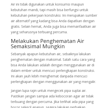
Air ini tidak digunakan untuk konsumsi maupun
kebutuhan mandi, tapi masih bisa berfungsi untuk
kebutuhan pekerjaan konstruksi. Ini merupakan sumber
air alternatif yang kadang bisa Anda dapatkan dengan
gratis. Selain hemat, Anda juga bisa memanfaatkan air
yang seharusnya terbuang percuma.
Melakukan Penghematan Air
Semaksimal Mungkin
Sebanyak apapun kebutuhan air, sebaiknya lakukan
penghematan dengan maksimal. Salah satu cara yang
bisa Anda lakukan adalah dengan menggunakan air di
dalam ember untuk mencuci perlengkapan konstruksi.
Ini akan jauh lebih menghemat daripada mencuci
perlengkapan dengan menggunakan air yang mengalir.
Jangan lupa rajin untuk mengecek pipa suplai air.
Pastikan jangan sampai ada kebocoran agar air tidak
terbuang dengan percuma. Jika terlihat ada pipa yang
bocor sekecil apapun, segera lakukan perbaikan.