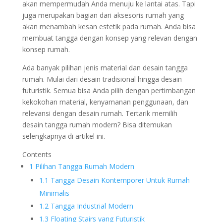
akan mempermudah Anda menuju ke lantai atas. Tapi
juga merupakan bagian dari aksesoris rumah yang
akan menambah kesan estetik pada rumah. Anda bisa
membuat tangga dengan konsep yang relevan dengan
konsep rumah.
Ada banyak pilihan jenis material dan desain tangga
rumah. Mulai dari desain tradisional hingga desain
futuristik. Semua bisa Anda pilih dengan pertimbangan
kekokohan material, kenyamanan penggunaan, dan
relevansi dengan desain rumah. Tertarik memilih
desain tangga rumah modern? Bisa ditemukan
selengkapnya di artikel ini.
Contents
1
Pilihan Tangga Rumah Modern
1.1
Tangga Desain Kontemporer Untuk Rumah
Minimalis
1.2
Tangga Industrial Modern
1.3
Floating Stairs yang Futuristik