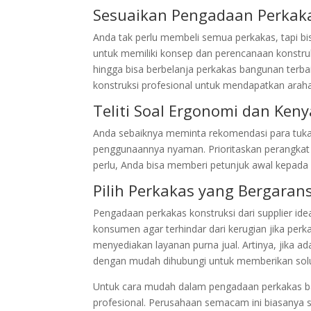
Sesuaikan Pengadaan Perkak
Anda tak perlu membeli semua perkakas, tapi bi
untuk memiliki konsep dan perencanaan konstru
hingga bisa berbelanja perkakas bangunan terba
konstruksi profesional untuk mendapatkan arah
Teliti Soal Ergonomi dan Ke
Anda sebaiknya meminta rekomendasi para tuka
penggunaannya nyaman. Prioritaskan perangkat de
perlu, Anda bisa memberi petunjuk awal kepada
Pilih Perkakas yang Bergarans
Pengadaan perkakas konstruksi dari supplier idea
konsumen agar terhindar dari kerugian jika per
menyediakan layanan purna jual. Artinya, jika 
dengan mudah dihubungi untuk memberikan solu
Untuk cara mudah dalam pengadaan perkakas ban
profesional. Perusahaan semacam ini biasanya s