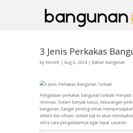
3 Jenis Perkakas Ban
by
Vincent
|
Aug 6, 2024
|
Bahan Bangunan
Pengadaan perkakas bangunan terbaik menjadi sa
renovasi. Dalam banyak kasus, kekurangan per
bangunan. Sangat penting untuk mempersiapka
efektif dan efisien. Artikel kali ini akan membah
serta cara pengadaannya agar tepat sasaran.