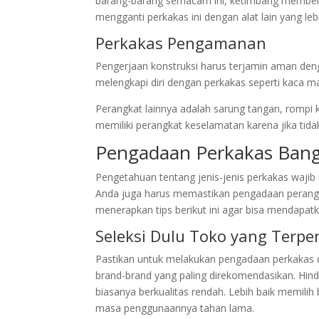
barang-barang semacam ini, ketimbang membelin
mengganti perkakas ini dengan alat lain yang l
Perkakas Pengamanan
Pengerjaan konstruksi harus terjamin aman den
melengkapi diri dengan perkakas seperti kaca m
Perangkat lainnya adalah sarung tangan, rompi 
memiliki perangkat keselamatan karena jika tida
Pengadaan Perkakas Bang
Pengetahuan tentang jenis-jenis perkakas wajib u
Anda juga harus memastikan pengadaan perangkat 
menerapkan tips berikut ini agar bisa mendapat
Seleksi Dulu Toko yang Terpe
Pastikan untuk melakukan pengadaan perkakas dar
brand-brand yang paling direkomendasikan. Hind
biasanya berkualitas rendah. Lebih baik memilih
masa penggunaannya tahan lama.