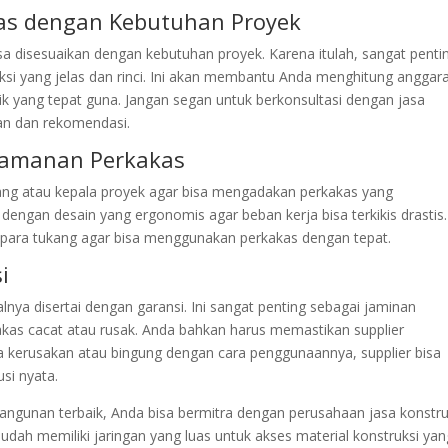
as dengan Kebutuhan Proyek
sa disesuaikan dengan kebutuhan proyek. Karena itulah, sangat penti
ksi yang jelas dan rinci. Ini akan membantu Anda menghitung anggar
ik yang tepat guna. Jangan segan untuk berkonsultasi dengan jasa
an dan rekomendasi.
nyamanan Perkakas
ng atau kepala proyek agar bisa mengadakan perkakas yang
ngan desain yang ergonomis agar beban kerja bisa terkikis drastis. 
 para tukang agar bisa menggunakan perkakas dengan tepat.
i
lnya disertai dengan garansi. Ini sangat penting sebagai jaminan
kakas cacat atau rusak. Anda bahkan harus memastikan supplier
ada kerusakan atau bingung dengan cara penggunaannya, supplier bisa
si nyata.
gunan terbaik, Anda bisa bermitra dengan perusahaan jasa konstru
udah memiliki jaringan yang luas untuk akses material konstruksi yan