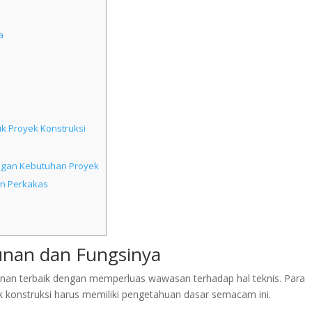
a
 Proyek Konstruksi
gan Kebutuhan Proyek
an Perkakas
gunan dan Fungsinya
an terbaik dengan memperluas wawasan terhadap hal teknis. Para
k konstruksi harus memiliki pengetahuan dasar semacam ini.