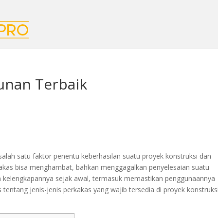
gunan Terbaik
lah satu faktor penentu keberhasilan suatu proyek konstruksi dan
kakas bisa menghambat, bahkan menggagalkan penyelesaian suatu
n kelengkapannya sejak awal, termasuk memastikan penggunaannya
as tentang jenis-jenis perkakas yang wajib tersedia di proyek konstruks