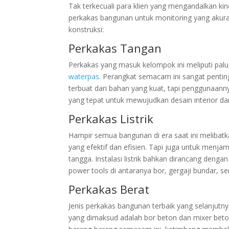
Tak terkecuali para klien yang mengandalkan kin
perkakas bangunan untuk monitoring yang akurat
konstruksi:
Perkakas Tangan
Perkakas yang masuk kelompok ini meliputi palu,
waterpas
. Perangkat semacam ini sangat penti
terbuat dari bahan yang kuat, tapi penggunaan
yang tepat untuk mewujudkan desain interior dan 
Perkakas Listrik
Hampir semua bangunan di era saat ini melibatka
yang efektif dan efisien. Tapi juga untuk menja
tangga. Instalasi listrik bahkan dirancang denga
power tools di antaranya bor, gergaji bundar, se
Perkakas Berat
Jenis perkakas bangunan terbaik yang selanjutn
yang dimaksud adalah bor beton dan mixer bet